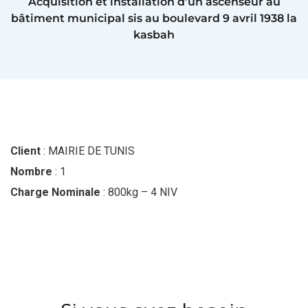
Acquisition et installation d’un ascenseur au
bâtiment municipal sis au boulevard 9 avril 1938 la
kasbah
Client
: MAIRIE DE TUNIS
Nombre
: 1
Charge Nominale
: 800kg – 4 NIV