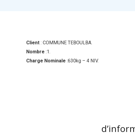
Client
: COMMUNE TEBOULBA.
Nombre
:1.
Charge Nominale
:630kg – 4 NIV.
d’infor